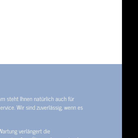
m steht Ihnen natürlich auch für
rvice. Wir sind zuverlässig, wenn es
artung verlängert die