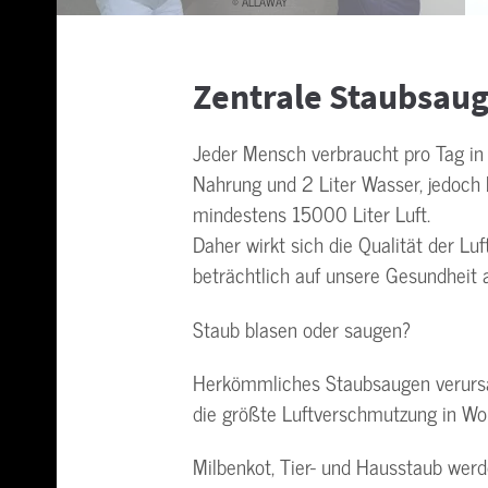
© ALLAWAY
Zentrale Staubsau
Jeder Mensch verbraucht pro Tag in d
Nahrung und 2 Liter Wasser, jedoch 
mindestens 15000 Liter Luft.
Daher wirkt sich die Qualität der Luf
beträchtlich auf unsere Gesundheit 
Staub blasen oder saugen?
Herkömmliches Staubsaugen verur
die größte Luftverschmutzung in W
Milbenkot, Tier- und Hausstaub wer