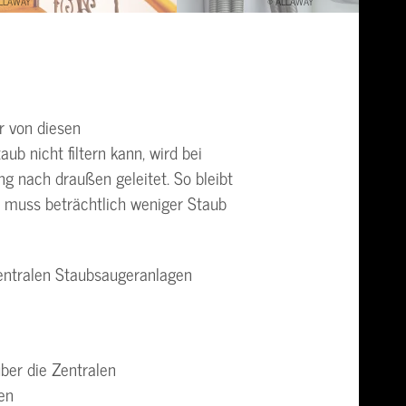
ALLAWAY
© ALLAWAY
er von diesen
b nicht filtern kann, wird bei
ung nach draußen geleitet. So bleibt
 muss beträchtlich weniger Staub
Zentralen Staubsaugeranlagen
ber die Zentralen
en