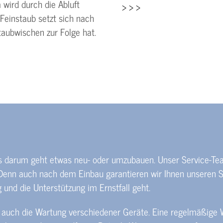
wird durch die Abluft
> > >
Feinstaub setzt sich nach
taubwischen zur Folge hat.
 es darum geht etwas neu- oder umzubauen. Unser Service-Tea
 Denn auch nach dem Einbau garantieren wir Ihnen unseren Se
nd die Unterstützung im Ernstfall geht.
uch die Wartung verschiedener Geräte. Eine regelmäßige W