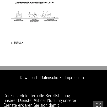
ZURÜCK
Download
Datenschutz
Impressum
Cookies erleichtern die Bereitstellung
unserer Dienste. Mit der Nutzung unserer
Dienste erklären Sie sich damit
OK